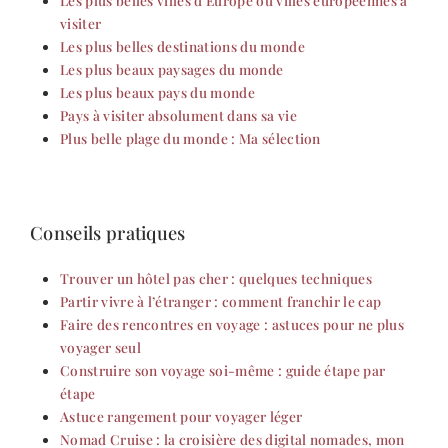
Les plus belles villes d’Europe ou villes européennes à
visiter
Les plus belles destinations du monde
Les plus beaux paysages du monde
Les plus beaux pays du monde
Pays à visiter absolument dans sa vie
Plus belle plage du monde : Ma sélection
Conseils pratiques
Trouver un hôtel pas cher : quelques techniques
Partir vivre à l’étranger : comment franchir le cap
Faire des rencontres en voyage : astuces pour ne plus
voyager seul
Construire son voyage soi-même : guide étape par
étape
Astuce rangement pour voyager léger
Nomad Cruise : la croisière des digital nomades, mon