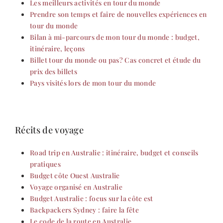
Les meilleurs activités en tour du monde
Prendre son temps et faire de nouvelles expériences en
tour du monde
Bilan à mi-parcours de mon tour du monde : budget,
itinéraire, leçons
Billet tour du monde ou pas? Cas concret et étude du
prix des billets
Pays visités lors de mon tour du monde
Récits de voyage
Road trip en Australie : itinéraire, budget et conseils
pratiques
Budget côte Ouest Australie
Voyage organisé en Australie
Budget Australie : focus sur la côte est
Backpackers Sydney : faire la fête
Le code de la route en Australie