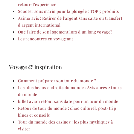
retour d’expérience
Scooter sous marin pour la plongée : TOP 5 produits
Azimo avis : Retirer de l’argent sans carte ou transfert
d’argent international
Que faire de son logement lors d’un long voyage?
Les rencontres en voyageant
Voyage & inspiration
Comment préparer son tour du monde ?
Les plus beaux endroits du monde : Avis après 2 tours
du monde
billet avion retour sans date pour un tour du monde
Retour de tour du monde : choc culturel, post-trip
blues et conseils
Tour du monde des casinos : les plus mythiques à
visiter