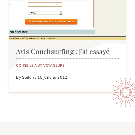
Avis Couchsurfing : j’ai essayé
CONSEILS AUX VOYAGEURS
By Stefan / 15 janvier 2012