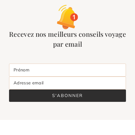
Recevez nos meilleurs conseils voyage
par email
Prénom
Adresse email
S'ABONNER