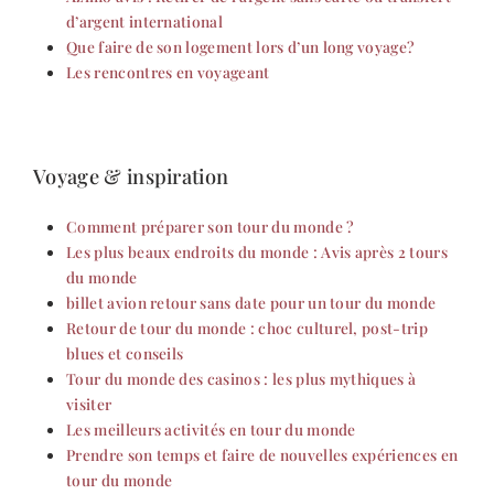
d’argent international
Que faire de son logement lors d’un long voyage?
Les rencontres en voyageant
Voyage & inspiration
Comment préparer son tour du monde ?
Les plus beaux endroits du monde : Avis après 2 tours
du monde
billet avion retour sans date pour un tour du monde
Retour de tour du monde : choc culturel, post-trip
blues et conseils
Tour du monde des casinos : les plus mythiques à
visiter
Les meilleurs activités en tour du monde
Prendre son temps et faire de nouvelles expériences en
tour du monde