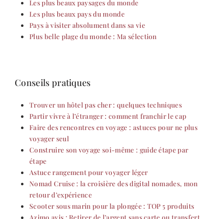
Les plus beaux paysages du monde
Les plus beaux pays du monde
Pays à visiter absolument dans sa vie
Plus belle plage du monde : Ma sélection
Conseils pratiques
Trouver un hôtel pas cher : quelques techniques
Partir vivre à l’étranger : comment franchir le cap
Faire des rencontres en voyage : astuces pour ne plus
voyager seul
Construire son voyage soi-même : guide étape par
étape
Astuce rangement pour voyager léger
Nomad Cruise : la croisière des digital nomades, mon
retour d’expérience
Scooter sous marin pour la plongée : TOP 5 produits
Azimo avis : Retirer de l’argent sans carte ou transfert