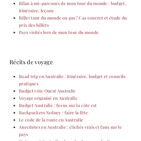
Bilan à mi-parcours de mon tour du monde : budget,
itinéraire, leçons
Billet tour du monde ou pas? Cas concret et étude du
prix des billets
Pays visités lors de mon tour du monde
Récits de voyage
Road trip en Australie : itinéraire, budget et conseils
pratiques
Budget côte Ouest Australie
Voyage organisé en Australie
Budget Australie : focus sur la côte est
Backpackers Sydney : faire la fête
Le code de la route en Australie
Anecdotes en Australie : clichés vrais et faux sur le
pays