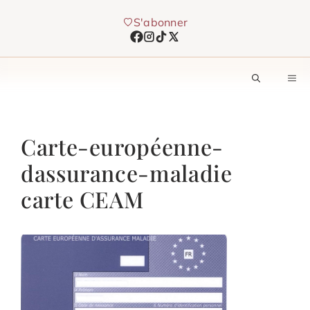
Aller
S'abonner
au
contenu
M
Carte-européenne-
dassurance-maladie
carte CEAM