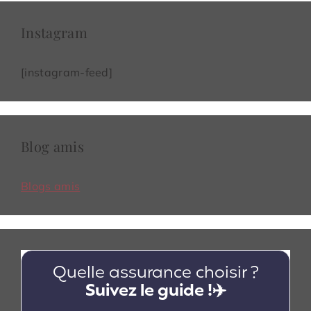
Instagram
[instagram-feed]
Blog amis
Blogs amis