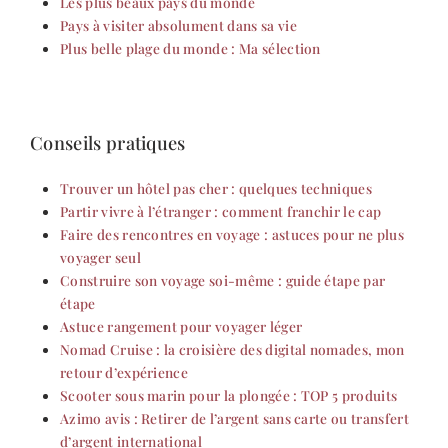
Les plus beaux pays du monde
Pays à visiter absolument dans sa vie
Plus belle plage du monde : Ma sélection
Conseils pratiques
Trouver un hôtel pas cher : quelques techniques
Partir vivre à l’étranger : comment franchir le cap
Faire des rencontres en voyage : astuces pour ne plus
voyager seul
Construire son voyage soi-même : guide étape par
étape
Astuce rangement pour voyager léger
Nomad Cruise : la croisière des digital nomades, mon
retour d’expérience
Scooter sous marin pour la plongée : TOP 5 produits
Azimo avis : Retirer de l’argent sans carte ou transfert
d’argent international