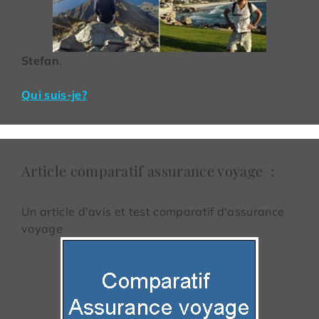
Stefan
.
Qui suis-je?
Article comparatif assurance voyage :
Un article d'avis et test comparatif d'assurance
voyage