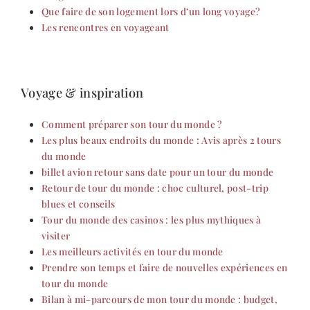
Que faire de son logement lors d’un long voyage?
Les rencontres en voyageant
Voyage & inspiration
Comment préparer son tour du monde ?
Les plus beaux endroits du monde : Avis après 2 tours
du monde
billet avion retour sans date pour un tour du monde
Retour de tour du monde : choc culturel, post-trip
blues et conseils
Tour du monde des casinos : les plus mythiques à
visiter
Les meilleurs activités en tour du monde
Prendre son temps et faire de nouvelles expériences en
tour du monde
Bilan à mi-parcours de mon tour du monde : budget,