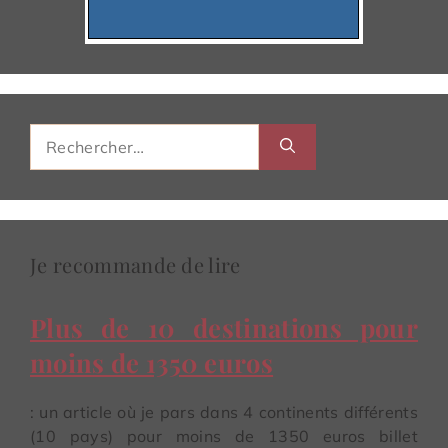
Rechercher :
Je recommande de lire
Plus de 10 destinations pour
moins de 1350 euros
: un article où je pars dans 4 continents différents
(10 pays) pour moins de 1350 euros billet