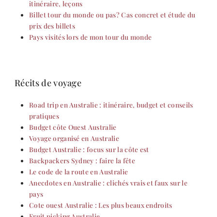
itinéraire, leçons
Billet tour du monde ou pas? Cas concret et étude du
prix des billets
Pays visités lors de mon tour du monde
Récits de voyage
Road trip en Australie : itinéraire, budget et conseils
pratiques
Budget côte Ouest Australie
Voyage organisé en Australie
Budget Australie : focus sur la côte est
Backpackers Sydney : faire la fête
Le code de la route en Australie
Anecdotes en Australie : clichés vrais et faux sur le
pays
Cote ouest Australie : Les plus beaux endroits
Fruit picking Australie