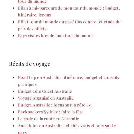
tour du monde
Bilan à mi-parcours de mon tour du monde : budget,
itinéraire, leçons
Billet tour du monde ou pas? Cas concret et étude du
prix des billets
Pays visités lors de mon tour du monde
Récits de voyage
Road trip en Australie : itinéraire, budget et conseils
pratiques
Budget côte Ouest Australie
Voyage organisé en Australie
Budget Australie : focus sur la côte est
Backpackers Sydney : faire la fête
Le code de la route en Australie
Anecdotes en Australie : clichés vrais et faux sur le
pays