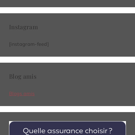
Instagram
[instagram-feed]
Blog amis
Blogs amis