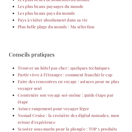
Les plus beaux paysages du monde
Les plus beaux pays du monde
Pays à visiter absolument dans sa vie
Plus belle plage du monde : Ma sélection
Conseils pratiques
Trouver un hôtel pas cher : quelques techniques
Partir vivre à l’étranger : comment franchir le cap
Faire des rencontres en voyage : astuces pour ne plus
voyager seul
Construire son voyage soi-même : guide étape par
étape
Astuce rangement pour voyager léger
Nomad Cruise : la croisière des digital nomades, mon
retour d’expérience
Scooter sous marin pour la plongée : TOP 5 produits