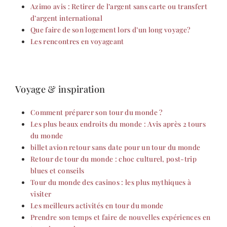
Azimo avis : Retirer de l’argent sans carte ou transfert
d’argent international
Que faire de son logement lors d’un long voyage?
Les rencontres en voyageant
Voyage & inspiration
Comment préparer son tour du monde ?
Les plus beaux endroits du monde : Avis après 2 tours
du monde
billet avion retour sans date pour un tour du monde
Retour de tour du monde : choc culturel, post-trip
blues et conseils
Tour du monde des casinos : les plus mythiques à
visiter
Les meilleurs activités en tour du monde
Prendre son temps et faire de nouvelles expériences en