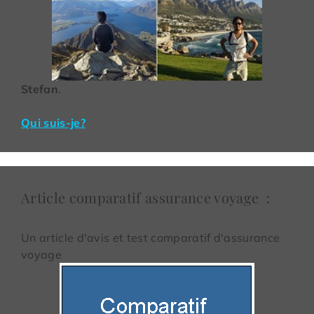
Stefan
.
Qui suis-je?
Article comparatif assurance voyage :
Un article d'avis et test comparatif d'assurance
voyage