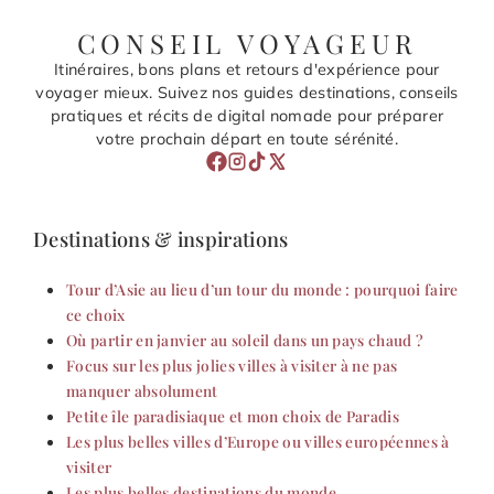
CONSEIL VOYAGEUR
Itinéraires, bons plans et retours d'expérience pour
voyager mieux. Suivez nos guides destinations, conseils
pratiques et récits de digital nomade pour préparer
votre prochain départ en toute sérénité.
Destinations & inspirations
Tour d’Asie au lieu d’un tour du monde : pourquoi faire
ce choix
Où partir en janvier au soleil dans un pays chaud ?
Focus sur les plus jolies villes à visiter à ne pas
manquer absolument
Petite île paradisiaque et mon choix de Paradis
Les plus belles villes d’Europe ou villes européennes à
visiter
Les plus belles destinations du monde