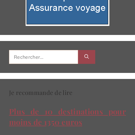
Rechercher :
Je recommande de lire
Plus de 10 destinations pour
moins de 1350 euros