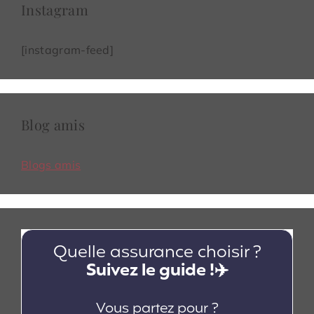
Instagram
[instagram-feed]
Blog amis
Blogs amis