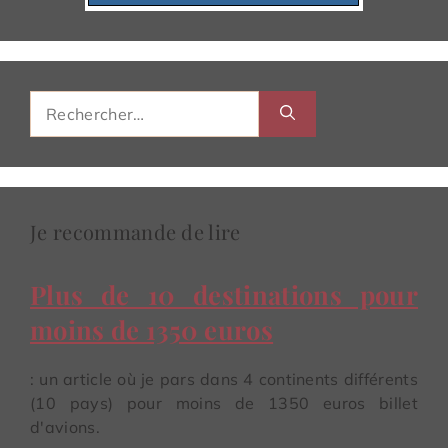
Rechercher :
Je recommande de lire
Plus de 10 destinations pour
moins de 1350 euros
: un article où je pars dans 4 continents différents
(10 pays) pour moins de 1350 euros billet
d'avions.