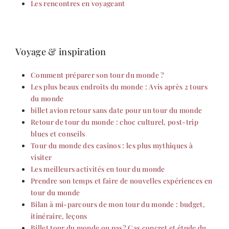
Les rencontres en voyageant
Voyage & inspiration
Comment préparer son tour du monde ?
Les plus beaux endroits du monde : Avis après 2 tours
du monde
billet avion retour sans date pour un tour du monde
Retour de tour du monde : choc culturel, post-trip
blues et conseils
Tour du monde des casinos : les plus mythiques à
visiter
Les meilleurs activités en tour du monde
Prendre son temps et faire de nouvelles expériences en
tour du monde
Bilan à mi-parcours de mon tour du monde : budget,
itinéraire, leçons
Billet tour du monde ou pas? Cas concret et étude du