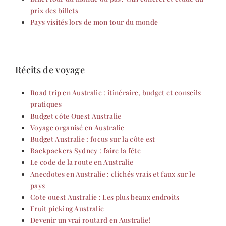
prix des billets
Pays visités lors de mon tour du monde
Récits de voyage
Road trip en Australie : itinéraire, budget et conseils
pratiques
Budget côte Ouest Australie
Voyage organisé en Australie
Budget Australie : focus sur la côte est
Backpackers Sydney : faire la fête
Le code de la route en Australie
Anecdotes en Australie : clichés vrais et faux sur le
pays
Cote ouest Australie : Les plus beaux endroits
Fruit picking Australie
Devenir un vrai routard en Australie!