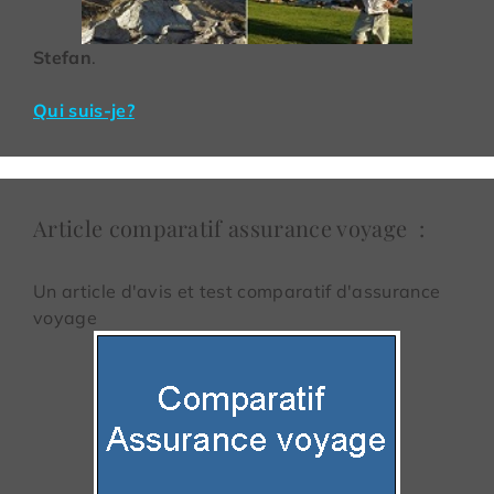
Stefan
.
Qui suis-je?
Article comparatif assurance voyage :
Un article d'avis et test comparatif d'assurance
voyage