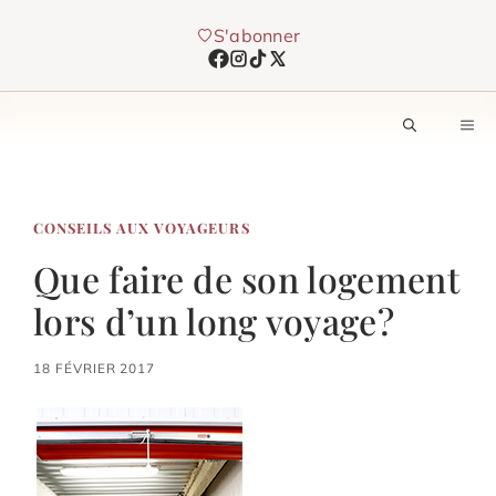
Aller
S'abonner
au
contenu
M
CONSEILS AUX VOYAGEURS
Que faire de son logement
lors d’un long voyage?
18 FÉVRIER 2017