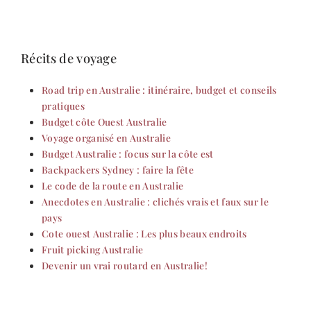
Récits de voyage
Road trip en Australie : itinéraire, budget et conseils
pratiques
Budget côte Ouest Australie
Voyage organisé en Australie
Budget Australie : focus sur la côte est
Backpackers Sydney : faire la fête
Le code de la route en Australie
Anecdotes en Australie : clichés vrais et faux sur le
pays
Cote ouest Australie : Les plus beaux endroits
Fruit picking Australie
Devenir un vrai routard en Australie!