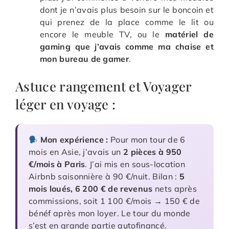
dont je n’avais plus besoin sur le boncoin et
qui prenez de la place comme le lit ou
encore le meuble TV, ou le
matériel de
gaming que j’avais comme ma chaise et
mon bureau de gamer
.
Astuce rangement et Voyager
léger en voyage :
Mon expérience :
Pour mon tour de 6
mois en Asie, j’avais un
2 pièces à 950
€/mois à Paris
. J’ai mis en sous-location
Airbnb saisonnière à 90 €/nuit. Bilan :
5
mois loués, 6 200 € de revenus
nets après
commissions, soit 1 100 €/mois → 150 € de
bénéf après mon loyer. Le tour du monde
s’est en grande partie autofinancé.