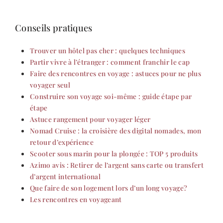
Conseils pratiques
Trouver un hôtel pas cher : quelques techniques
Partir vivre à l’étranger : comment franchir le cap
Faire des rencontres en voyage : astuces pour ne plus
voyager seul
Construire son voyage soi-même : guide étape par
étape
Astuce rangement pour voyager léger
Nomad Cruise : la croisière des digital nomades, mon
retour d’expérience
Scooter sous marin pour la plongée : TOP 5 produits
Azimo avis : Retirer de l’argent sans carte ou transfert
d’argent international
Que faire de son logement lors d’un long voyage?
Les rencontres en voyageant