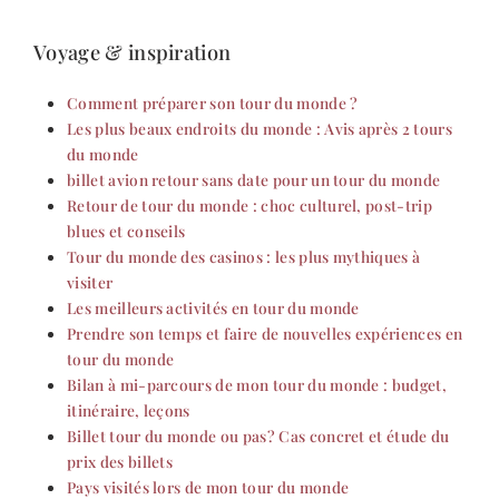
Voyage & inspiration
Comment préparer son tour du monde ?
Les plus beaux endroits du monde : Avis après 2 tours
du monde
billet avion retour sans date pour un tour du monde
Retour de tour du monde : choc culturel, post-trip
blues et conseils
Tour du monde des casinos : les plus mythiques à
visiter
Les meilleurs activités en tour du monde
Prendre son temps et faire de nouvelles expériences en
tour du monde
Bilan à mi-parcours de mon tour du monde : budget,
itinéraire, leçons
Billet tour du monde ou pas? Cas concret et étude du
prix des billets
Pays visités lors de mon tour du monde