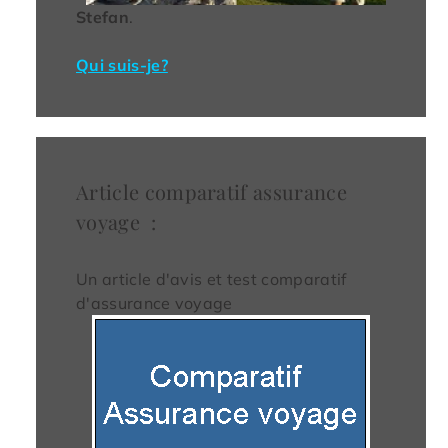
Stefan
.
Qui suis-je?
Article comparatif assurance
voyage :
Un article d'avis et test comparatif
d'assurance voyage