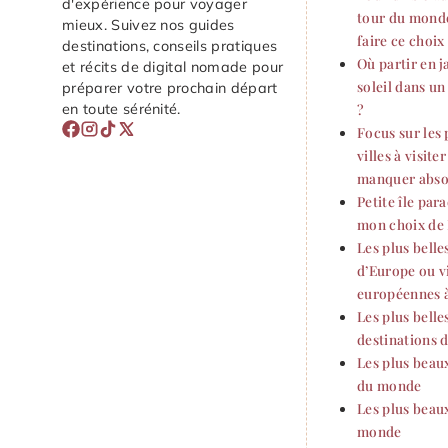
d'expérience pour voyager
tour du monde
mieux. Suivez nos guides
faire ce choix
destinations, conseils pratiques
Où partir en j
et récits de digital nomade pour
soleil dans u
préparer votre prochain départ
en toute sérénité.
?
Focus sur les 
villes à visite
manquer abs
Petite île par
mon choix de 
Les plus belles
d’Europe ou vi
européennes à
Les plus belle
destinations
Les plus beau
du monde
Les plus beau
monde