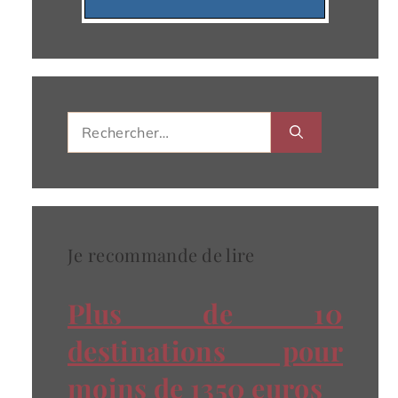
Rechercher :
Je recommande de lire
Plus de 10
destinations pour
moins de 1350 euros