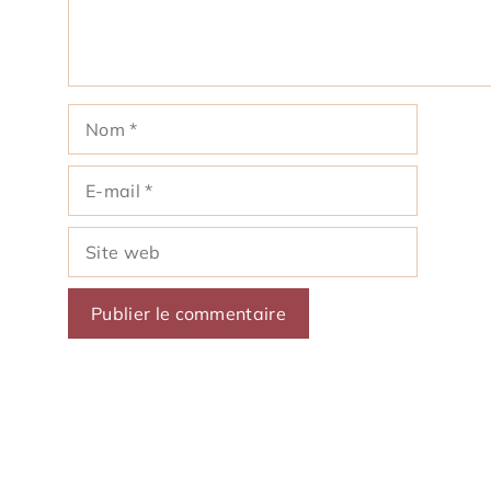
Nom
E-
mail
Site
web