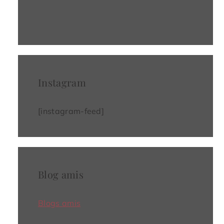
Instagram
[instagram-feed]
Blog amis
Blogs amis