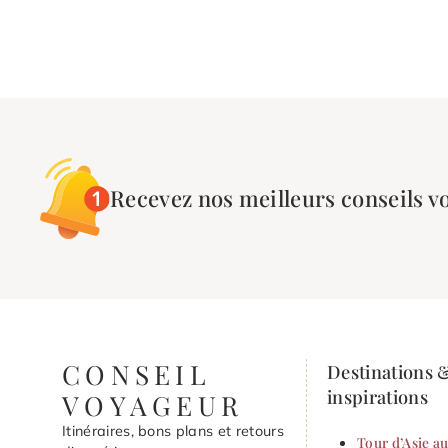
Recevez nos meilleurs conseils v
CONSEIL
Destinations 
inspirations
VOYAGEUR
Itinéraires, bons plans et retours
Tour d’Asie au