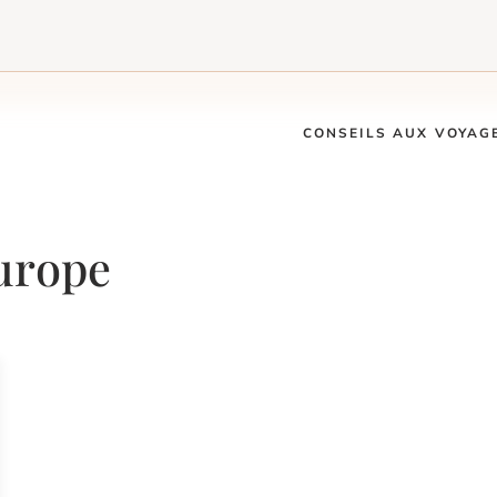
CONSEILS AUX VOYAG
urope