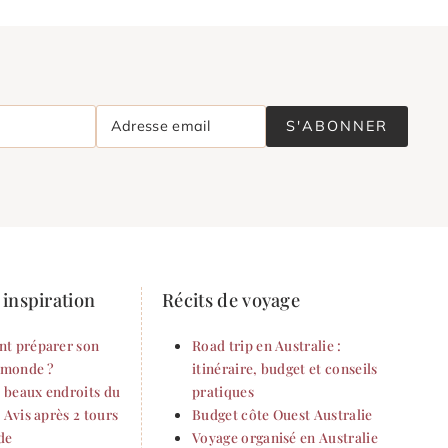
Adresse email
S'ABONNER
inspiration
Récits de voyage
t préparer son
Road trip en Australie :
 monde ?
itinéraire, budget et conseils
s beaux endroits du
pratiques
 Avis après 2 tours
Budget côte Ouest Australie
de
Voyage organisé en Australie