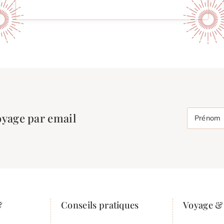
oyage par email
Prénom
&
Conseils pratiques
Voyage & 