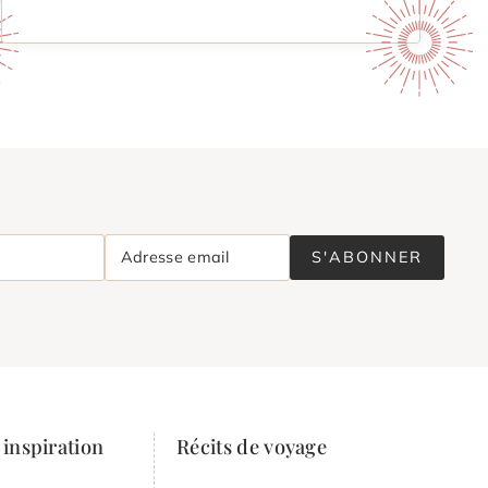
Adresse email
S'ABONNER
inspiration
Récits de voyage