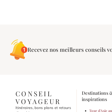
Recevez nos meilleurs conseils v
CONSEIL
Destinations 
inspirations
VOYAGEUR
Itinéraires, bons plans et retours
Tour d’Asie au