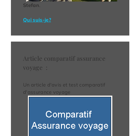
Stefan
.
Qui suis-je?
Article comparatif assurance
voyage :
Un article d'avis et test comparatif
d'assurance voyage