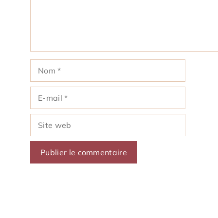
Nom
E-
mail
Site
web