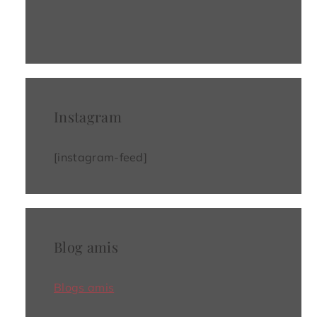
Instagram
[instagram-feed]
Blog amis
Blogs amis