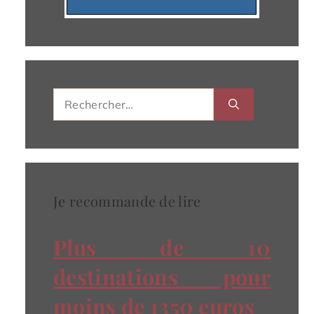
Rechercher :
Je recommande de lire
Plus de 10
destinations pour
moins de 1350 euros