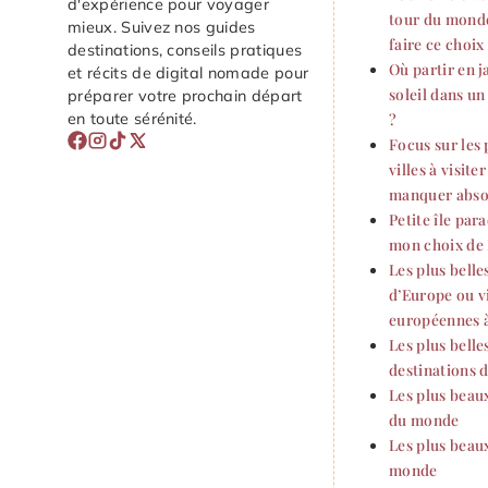
d'expérience pour voyager
tour du monde
mieux. Suivez nos guides
faire ce choix
destinations, conseils pratiques
Où partir en j
et récits de digital nomade pour
soleil dans u
préparer votre prochain départ
en toute sérénité.
?
Focus sur les 
villes à visite
manquer abs
Petite île par
mon choix de 
Les plus belles
d’Europe ou vi
européennes à
Les plus belle
destinations
Les plus beau
du monde
Les plus beau
monde