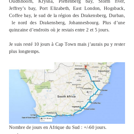
Oudtshoorn, Krysna, Plettenberg bay, Storm river,
Jeffrey’s bay, Port Elizabeth, East London, Hogsback,
Coffee bay, le sud de la région des Drakensberg, Durban,
le nord des Drakensberg, Johannesbourg. Plus d’une
quinzaine d’endroits où je restais entre 2 et 5 jours.
Je suis resté 10 jours à Cap Town mais j’aurais pu y rester
plus longtemps.
Nombre de jours en Afrique du Sud : +/-60 jours.