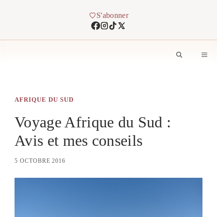
Aller
S'abonner
au
contenu
M
AFRIQUE DU SUD
Voyage Afrique du Sud :
Avis et mes conseils
5 OCTOBRE 2016