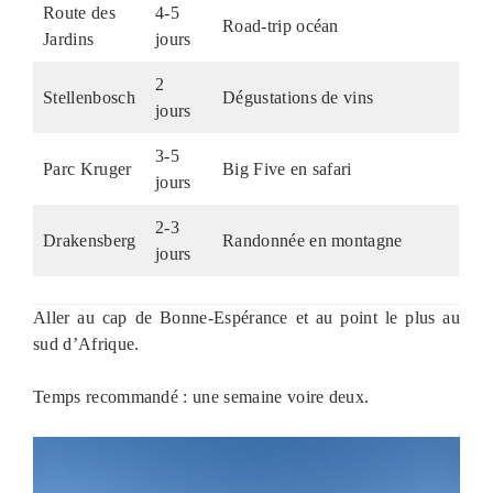
Route des
4-5
Road-trip océan
Jardins
jours
2
Stellenbosch
Dégustations de vins
jours
3-5
Parc Kruger
Big Five en safari
jours
2-3
Drakensberg
Randonnée en montagne
jours
Aller au cap de Bonne-Espérance et au point le plus au
sud d’Afrique.
Temps recommandé : une semaine voire deux.