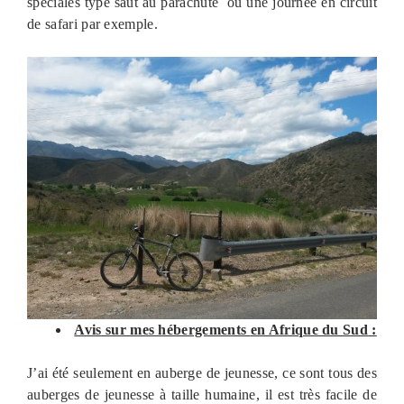
spéciales type saut au parachute ou une journée en circuit
de safari par exemple.
Avis sur mes hébergements
en Afrique du Sud
:
J’ai été seulement en auberge de jeunesse, ce sont tous des
auberges de jeunesse à taille humaine, il est très facile de